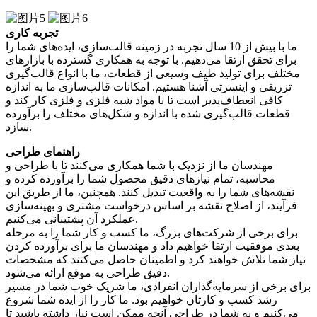
تجربه کاری
ما با بیش از 10 سال تجربه در زمینه قالب‌سازی، ایده‌های شما را
برای تحقق ارتقا می‌دهیم. با توجه به همکاری گسترده با بازارهای
مختلف برای تولید طیف وسیعی از قطعات، ما با انواع قالب‌گیری
تزریقی و اینسرتی آشنا هستیم. امکانات قالب‌سازی ما به اندازه
کافی انعطاف‌پذیر است تا با مواد شبه فلزی و فلزی کار کند و
قطعات قالب‌گیری شده با اندازه و شکل‌های مختلف را برآورده
سازد.
راهنمای طراحی
مهندسان ما از نزدیک با شما همکاری می‌کنند تا با طراحی و
محاسبه، تمام نیازهای دقیق محصول شما را برآورده کرده و
نقشه‌های شما را به واقعیت تبدیل کنند. همچنین، ما از طریق این
فرآیند، از اصلاح نقشه بر اساس درخواست مشتری و بهینه‌سازی
عملکرد آن پشتیبانی می‌کنیم.
برای برخی از شرکت‌های بزرگ، ما کسب و کار شما را به مرحله
بعدی موفقیت ارتقا خواهیم داد و مهندسان ما برای برآورده کردن
نیاز شما تلاش خواهند کرد و اطمینان حاصل می‌کنند که مشخصات
دقیق طراحی به موقع ارائه می‌شود.
برای برخی از سرمایه‌گذاران انفرادی، ما شریک خوب شما در مسیر
رشد کسب و کارتان خواهیم بود. ما کار را از ایده شما شروع
می‌کنیم و به شما در طراحی آنچه ممکن است نیاز داشته باشید تا