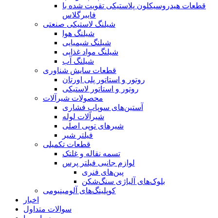
قطعات هیدروسیکلون پلاستیکی تقویت شده با
فایبرگلاس
شیلنگ لاستیکی صنعتی
شیلنگ هوا
شیلنگ شیمیایی
شیلنگ مواد غذایی
شیلنگ آب
قطعات سایش شناوری
روتور و استاتور پلی اورتان
روتور و استاتور لاستیکی
محصولات شیرآلات
آستین‌های سوپاپ فشاری
شیرآلات لوله
شیرهای توپی اصلی
فیلتر شیر
قطعات تکمیلی
تسمه نقاله و غلتک
لوازم جانبی فیلتر پرس
پین‌های فنری
بلوک‌های آلیاژی سنگ‌شکن
کوپلینگ‌های آلومینیومی
اخبار
سوالات متداول