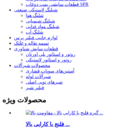
قطعات سایشی پمپ دوغاب SPR
شیلنگ لاستیکی صنعتی
شلنگ هوا
شیلنگ شیمیایی
شیلنگ مواد غذایی
شلنگ آب
لوازم جانبی فیلتر پرس
تسمه نقاله و غلتک
قطعات سایش شناوری
روتور و استاتور پلی اورتان
روتور و استاتور لاستیکی
محصولات شیرآلات
آستین‌های سوپاپ فشاری
شیرآلات لوله
شیرهای توپی اصلی
فیلتر شیر
محصولات ویژه
فلنج با کارایی بالا ...