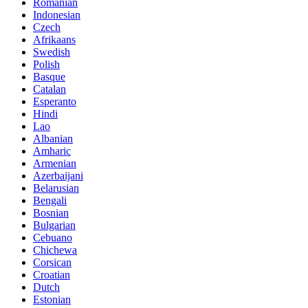
Romanian
Indonesian
Czech
Afrikaans
Swedish
Polish
Basque
Catalan
Esperanto
Hindi
Lao
Albanian
Amharic
Armenian
Azerbaijani
Belarusian
Bengali
Bosnian
Bulgarian
Cebuano
Chichewa
Corsican
Croatian
Dutch
Estonian