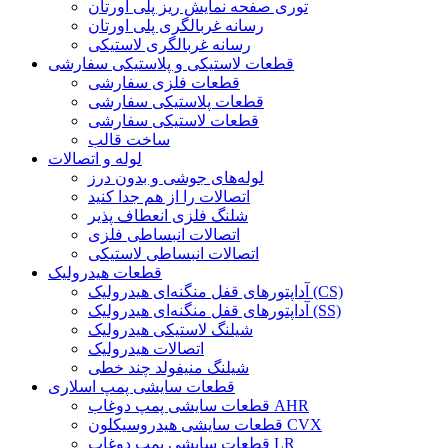
توری صفحه نمایش ریز پلی اورتان
رسانه غربالگری پلی اورتان
رسانه غربالگری لاستیکی
قطعات لاستیکی و پلاستیکی سفارشی
قطعات فلزی سفارشی
قطعات پلاستیکی سفارشی
قطعات لاستیکی سفارشی
ساخت قالب
لوله و اتصالات
لوله‌های جوشی و بدون درز
اتصالات را از هم جدا کنید
شلنگ فلزی انعطاف پذیر
اتصالات انبساطی فلزی
اتصالات انبساطی لاستیکی
قطعات هیدرولیک
آداپتورهای قفل منگنه‌ای هیدرولیک (CS)
آداپتورهای قفل منگنه‌ای هیدرولیک (SS)
شیلنگ لاستیکی هیدرولیک
اتصالات هیدرولیک
شیلنگ منیفولد چند خطی
قطعات سایشی پمپ اسلاری
قطعات سایشی پمپ دوغاب AHR
قطعات سایشی هیدروسیکلون CVX
قطعات سایشی پمپ دوغاب LR