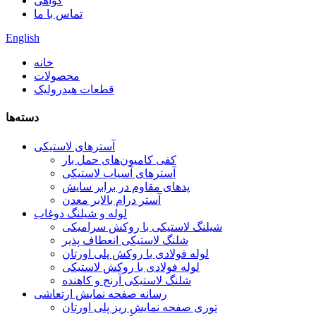
گواهی
تماس با ما
English
خانه
محصولات
قطعات هیدرولیک
دسته‌ها
آسترهای لاستیکی
کفی کامیون‌های حمل بار
آسترهای آسیاب لاستیکی
پدهای مقاوم در برابر سایش
آستر درام بالابر معدن
لوله و شیلنگ دوغاب
شیلنگ لاستیکی با روکش سرامیکی
شلنگ لاستیکی انعطاف پذیر
لوله فولادی با روکش پلی اورتان
لوله فولادی با روکش لاستیکی
شلنگ لاستیکی آرنج و کاهنده
رسانه صفحه نمایش ارتعاشی
توری صفحه نمایش ریز پلی اورتان