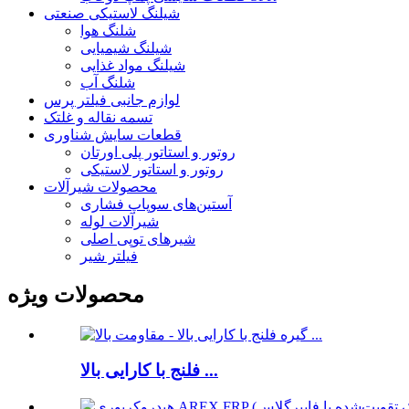
شیلنگ لاستیکی صنعتی
شلنگ هوا
شیلنگ شیمیایی
شیلنگ مواد غذایی
شلنگ آب
لوازم جانبی فیلتر پرس
تسمه نقاله و غلتک
قطعات سایش شناوری
روتور و استاتور پلی اورتان
روتور و استاتور لاستیکی
محصولات شیرآلات
آستین‌های سوپاپ فشاری
شیرآلات لوله
شیرهای توپی اصلی
فیلتر شیر
محصولات ویژه
فلنج با کارایی بالا ...