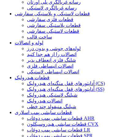
رسانه غربالگری پلی اورتان
رسانه غربالگری لاستیکی
قطعات لاستیکی و پلاستیکی سفارشی
قطعات فلزی سفارشی
قطعات پلاستیکی سفارشی
قطعات لاستیکی سفارشی
ساخت قالب
لوله و اتصالات
لوله‌های جوشی و بدون درز
اتصالات را از هم جدا کنید
شلنگ فلزی انعطاف پذیر
اتصالات انبساطی فلزی
اتصالات انبساطی لاستیکی
قطعات هیدرولیک
آداپتورهای قفل منگنه‌ای هیدرولیک (CS)
آداپتورهای قفل منگنه‌ای هیدرولیک (SS)
شیلنگ لاستیکی هیدرولیک
اتصالات هیدرولیک
شیلنگ منیفولد چند خطی
قطعات سایشی پمپ اسلاری
قطعات سایشی پمپ دوغاب AHR
قطعات سایشی هیدروسیکلون CVX
قطعات سایشی پمپ دوغاب LR
قطعات سایشی پمپ دوغاب SPR