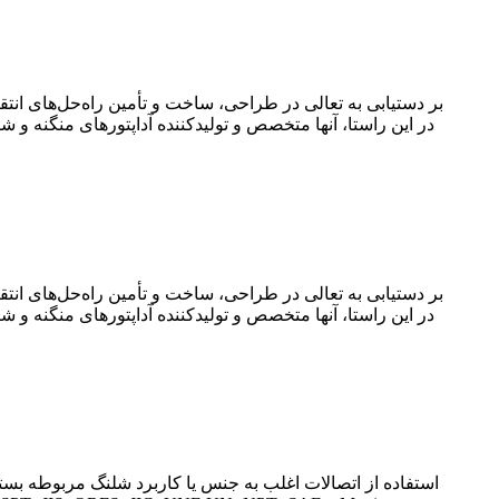
در این راستا، آنها متخصص و تولیدکننده آداپتورهای منگنه و
در این راستا، آنها متخصص و تولیدکننده آداپتورهای منگنه و
استفاده از اتصالات اغلب به جنس یا کاربرد شلنگ مربوطه بست