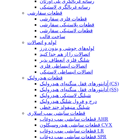
رسانه غربالگری پلی اورتان
رسانه غربالگری لاستیکی
قطعات سفارشی
قطعات فلزی سفارشی
قطعات پلاستیکی سفارشی
قطعات لاستیکی سفارشی
ساخت قالب
لوله و اتصالات
لوله‌های جوشی و بدون درز
اتصالات را از هم جدا کنید
شلنگ فلزی انعطاف پذیر
اتصالات انبساطی فلزی
اتصالات انبساطی لاستیکی
قطعات هیدرولیک
آداپتورهای قفل منگنه‌ای هیدرولیک (CS)
آداپتورهای قفل منگنه‌ای هیدرولیک (SS)
شیلنگ لاستیکی هیدرولیک
درج و فرول شلنگ هیدرولیک
شیلنگ منیفولد چند خطی
قطعات سایشی پمپ اسلاری
قطعات سایشی پمپ دوغاب AHR
قطعات سایشی هیدروسیکلون CVX
قطعات سایشی پمپ دوغاب LR
قطعات سایشی پمپ دوغاب SPR