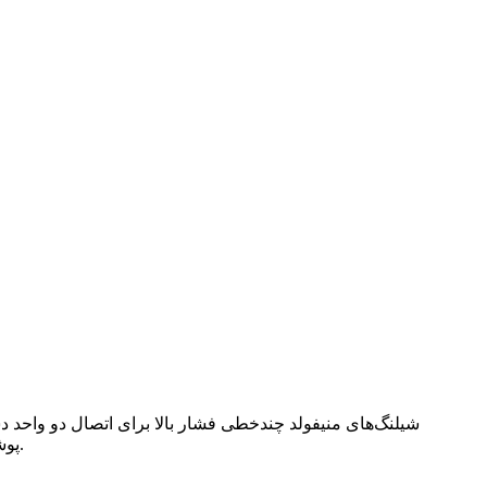
شیلنگ‌های منیفولد چندخطی فشار بالا برای اتصال دو واحد د
پوشش‌های مکانیزه استفاده می‌شوند. آن‌ها امکان ارسال پالس‌های کنترلی از راه دور بین واحدهای کنترل و اجرا را فراهم می‌کنند.