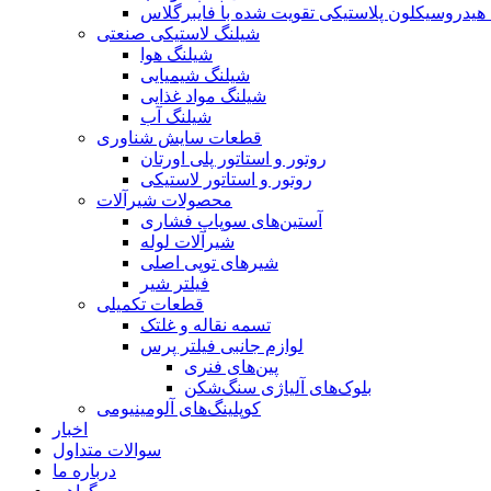
یدروسیکلون پلاستیکی تقویت شده با فایبرگلاس
شیلنگ لاستیکی صنعتی
شیلنگ هوا
شیلنگ شیمیایی
شیلنگ مواد غذایی
شیلنگ آب
قطعات سایش شناوری
روتور و استاتور پلی اورتان
روتور و استاتور لاستیکی
محصولات شیرآلات
آستین‌های سوپاپ فشاری
شیرآلات لوله
شیرهای توپی اصلی
فیلتر شیر
قطعات تکمیلی
تسمه نقاله و غلتک
لوازم جانبی فیلتر پرس
پین‌های فنری
بلوک‌های آلیاژی سنگ‌شکن
کوپلینگ‌های آلومینیومی
اخبار
سوالات متداول
درباره ما