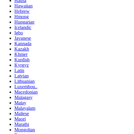
Hausa
Hawaiian
Hebrew
Hmong
Hungarian
Icelandic
Igbo
Javanese
Kannada
Kazakh
Khmer
Kurdish
Kyrgyz
Latin
Latvian
Lithuanian
Luxembou..
Macedonian
Malagasy
Malay
Malayalam
Maltese
Maori
Marathi
Mongolian