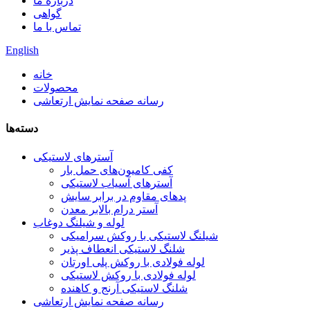
درباره ما
گواهی
تماس با ما
English
خانه
محصولات
رسانه صفحه نمایش ارتعاشی
دسته‌ها
آسترهای لاستیکی
کفی کامیون‌های حمل بار
آسترهای آسیاب لاستیکی
پدهای مقاوم در برابر سایش
آستر درام بالابر معدن
لوله و شیلنگ دوغاب
شیلنگ لاستیکی با روکش سرامیکی
شلنگ لاستیکی انعطاف پذیر
لوله فولادی با روکش پلی اورتان
لوله فولادی با روکش لاستیکی
شلنگ لاستیکی آرنج و کاهنده
رسانه صفحه نمایش ارتعاشی