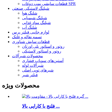
قطعات سایشی پمپ دوغاب SPR
شیلنگ لاستیکی صنعتی
شلنگ هوا
شیلنگ شیمیایی
شیلنگ مواد غذایی
شلنگ آب
لوازم جانبی فیلتر پرس
تسمه نقاله و غلتک
قطعات سایش شناوری
روتور و استاتور پلی اورتان
روتور و استاتور لاستیکی
محصولات شیرآلات
آستین‌های سوپاپ فشاری
شیرآلات لوله
شیرهای توپی اصلی
فیلتر شیر
محصولات ویژه
فلنج با کارایی بالا ...