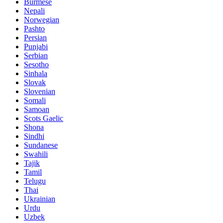
Burmese
Nepali
Norwegian
Pashto
Persian
Punjabi
Serbian
Sesotho
Sinhala
Slovak
Slovenian
Somali
Samoan
Scots Gaelic
Shona
Sindhi
Sundanese
Swahili
Tajik
Tamil
Telugu
Thai
Ukrainian
Urdu
Uzbek