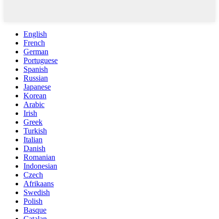
English
French
German
Portuguese
Spanish
Russian
Japanese
Korean
Arabic
Irish
Greek
Turkish
Italian
Danish
Romanian
Indonesian
Czech
Afrikaans
Swedish
Polish
Basque
Catalan