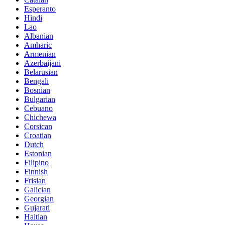
Esperanto
Hindi
Lao
Albanian
Amharic
Armenian
Azerbaijani
Belarusian
Bengali
Bosnian
Bulgarian
Cebuano
Chichewa
Corsican
Croatian
Dutch
Estonian
Filipino
Finnish
Frisian
Galician
Georgian
Gujarati
Haitian