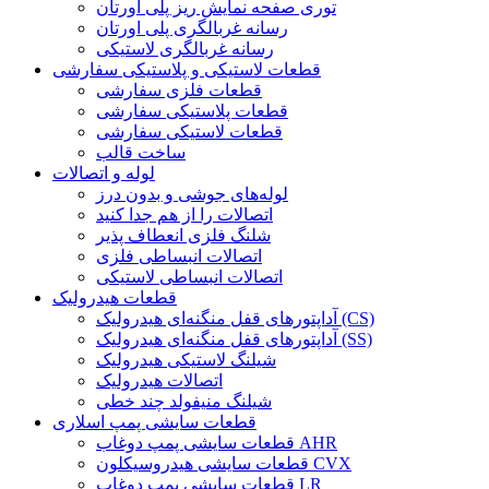
توری صفحه نمایش ریز پلی اورتان
رسانه غربالگری پلی اورتان
رسانه غربالگری لاستیکی
قطعات لاستیکی و پلاستیکی سفارشی
قطعات فلزی سفارشی
قطعات پلاستیکی سفارشی
قطعات لاستیکی سفارشی
ساخت قالب
لوله و اتصالات
لوله‌های جوشی و بدون درز
اتصالات را از هم جدا کنید
شلنگ فلزی انعطاف پذیر
اتصالات انبساطی فلزی
اتصالات انبساطی لاستیکی
قطعات هیدرولیک
آداپتورهای قفل منگنه‌ای هیدرولیک (CS)
آداپتورهای قفل منگنه‌ای هیدرولیک (SS)
شیلنگ لاستیکی هیدرولیک
اتصالات هیدرولیک
شیلنگ منیفولد چند خطی
قطعات سایشی پمپ اسلاری
قطعات سایشی پمپ دوغاب AHR
قطعات سایشی هیدروسیکلون CVX
قطعات سایشی پمپ دوغاب LR