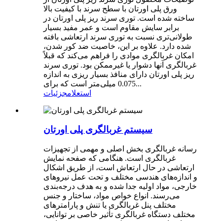
ورق پلی اورتان با سطح سرند با کیفیت بالا
ساخته شده است. توری سرند ریز پلی اورتان در
برابر سایش مقاوم است و عمر مفید بسیار
طولانی‌تری نسبت به توری سرند ارتعاشی بافته
شده دارد. علاوه بر این، خاصیت ضد کور شدن،
امکان غربالگری موادی را فراهم می‌کند که قبلاً
غربالگری آنها دشوار یا غیرممکن بود. توری سرند
ریز پلی اورتان دارای منافذ بسیار ریزی به اندازه
0.075 میلی‌متر است که برای...
استعلام
جزئیات
سیستم غربالگری پلی اورتان
رسانه غربالگری بخش اصلی و مهمی از تجهیزات
غربالگری است. هنگامی که صفحه نمایش
ارتعاشی در حال ارتعاش است، از طریق اشکال
و اندازه‌های هندسی مختلف و تحت عمل نیروهای
خارجی، مواد اولیه جدا شده و به هدف درجه‌بندی
می‌رسند. انواع خواص مواد، ساختار و جنس
مختلف پنل غربالگری یا تنش و پارامترهای
مختلف دستگاه غربالگری تأثیر خاصی بر توانایی،