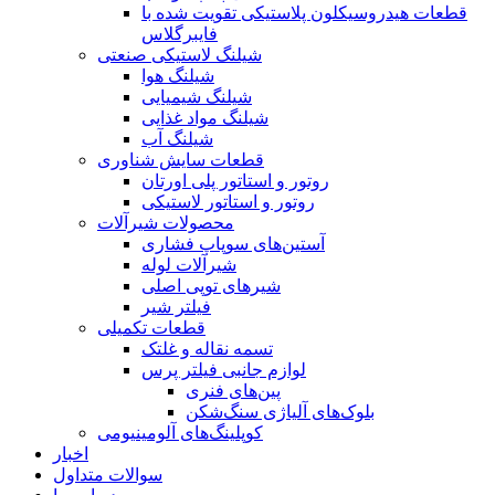
قطعات هیدروسیکلون پلاستیکی تقویت شده با
فایبرگلاس
شیلنگ لاستیکی صنعتی
شیلنگ هوا
شیلنگ شیمیایی
شیلنگ مواد غذایی
شیلنگ آب
قطعات سایش شناوری
روتور و استاتور پلی اورتان
روتور و استاتور لاستیکی
محصولات شیرآلات
آستین‌های سوپاپ فشاری
شیرآلات لوله
شیرهای توپی اصلی
فیلتر شیر
قطعات تکمیلی
تسمه نقاله و غلتک
لوازم جانبی فیلتر پرس
پین‌های فنری
بلوک‌های آلیاژی سنگ‌شکن
کوپلینگ‌های آلومینیومی
اخبار
سوالات متداول