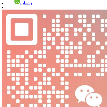
واتساپ