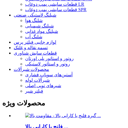
قطعات سایشی پمپ دوغاب LR
قطعات سایشی پمپ دوغاب SPR
شیلنگ لاستیکی صنعتی
شلنگ هوا
شیلنگ شیمیایی
شیلنگ مواد غذایی
شلنگ آب
لوازم جانبی فیلتر پرس
تسمه نقاله و غلتک
قطعات سایش شناوری
روتور و استاتور پلی اورتان
روتور و استاتور لاستیکی
محصولات شیرآلات
آستین‌های سوپاپ فشاری
شیرآلات لوله
شیرهای توپی اصلی
فیلتر شیر
محصولات ویژه
فلنج با کارایی بالا ...