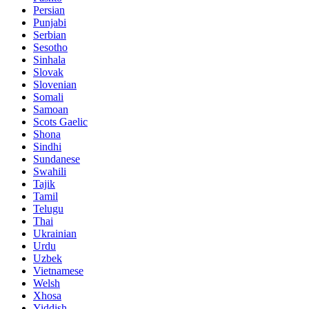
Persian
Punjabi
Serbian
Sesotho
Sinhala
Slovak
Slovenian
Somali
Samoan
Scots Gaelic
Shona
Sindhi
Sundanese
Swahili
Tajik
Tamil
Telugu
Thai
Ukrainian
Urdu
Uzbek
Vietnamese
Welsh
Xhosa
Yiddish