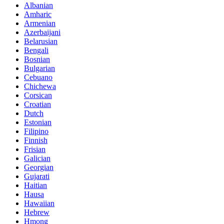
Albanian
Amharic
Armenian
Azerbaijani
Belarusian
Bengali
Bosnian
Bulgarian
Cebuano
Chichewa
Corsican
Croatian
Dutch
Estonian
Filipino
Finnish
Frisian
Galician
Georgian
Gujarati
Haitian
Hausa
Hawaiian
Hebrew
Hmong