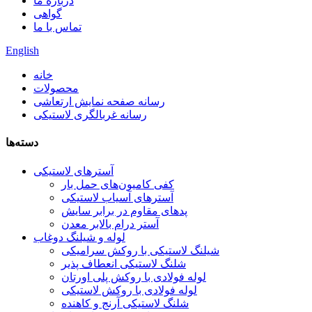
درباره ما
گواهی
تماس با ما
English
خانه
محصولات
رسانه صفحه نمایش ارتعاشی
رسانه غربالگری لاستیکی
دسته‌ها
آسترهای لاستیکی
کفی کامیون‌های حمل بار
آسترهای آسیاب لاستیکی
پدهای مقاوم در برابر سایش
آستر درام بالابر معدن
لوله و شیلنگ دوغاب
شیلنگ لاستیکی با روکش سرامیکی
شلنگ لاستیکی انعطاف پذیر
لوله فولادی با روکش پلی اورتان
لوله فولادی با روکش لاستیکی
شلنگ لاستیکی آرنج و کاهنده