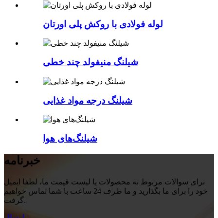
لوله فولادی با روکش پلی اورتان
شیلنگ منیفولد چند خطی
شیلنگ درجه مواد غذایی
شیلنگ‌های هوا
خبرنامه
برای سوالات مربوط به محصولات یا لیست قیمت ما، لطفا ایمیل
خود را برای ما بگذارید و ما ظرف 24 ساعت با شما تماس خواهیم
گرفت.
ارسال