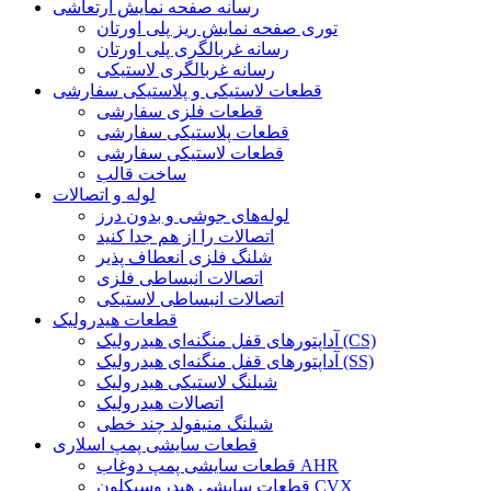
رسانه صفحه نمایش ارتعاشی
توری صفحه نمایش ریز پلی اورتان
رسانه غربالگری پلی اورتان
رسانه غربالگری لاستیکی
قطعات لاستیکی و پلاستیکی سفارشی
قطعات فلزی سفارشی
قطعات پلاستیکی سفارشی
قطعات لاستیکی سفارشی
ساخت قالب
لوله و اتصالات
لوله‌های جوشی و بدون درز
اتصالات را از هم جدا کنید
شلنگ فلزی انعطاف پذیر
اتصالات انبساطی فلزی
اتصالات انبساطی لاستیکی
قطعات هیدرولیک
آداپتورهای قفل منگنه‌ای هیدرولیک (CS)
آداپتورهای قفل منگنه‌ای هیدرولیک (SS)
شیلنگ لاستیکی هیدرولیک
اتصالات هیدرولیک
شیلنگ منیفولد چند خطی
قطعات سایشی پمپ اسلاری
قطعات سایشی پمپ دوغاب AHR
قطعات سایشی هیدروسیکلون CVX