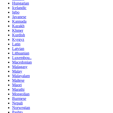
Hungarian
Icelandic
Igbo
Javanese
Kannada
Kazakh
Khmer
Kurdish
Kyrgyz
Latin
Latvian
Lithuanian
Luxembou..
Macedonian
Malagasy
Malay
Malayalam
Maltese
Maori
Marathi
Mongolian
Burmese
Nepali
Norwegian
Pashto