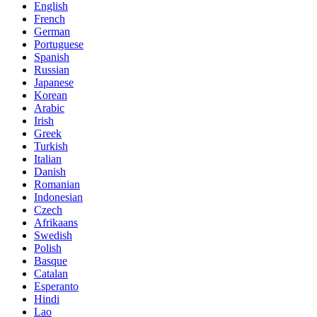
English
French
German
Portuguese
Spanish
Russian
Japanese
Korean
Arabic
Irish
Greek
Turkish
Italian
Danish
Romanian
Indonesian
Czech
Afrikaans
Swedish
Polish
Basque
Catalan
Esperanto
Hindi
Lao