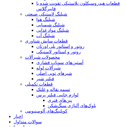
قطعات هیدروسیکلون پلاستیکی تقویت شده با
فایبرگلاس
شیلنگ لاستیکی صنعتی
شیلنگ هوا
شیلنگ شیمیایی
شیلنگ مواد غذایی
شیلنگ آب
قطعات سایش شناوری
روتور و استاتور پلی اورتان
روتور و استاتور لاستیکی
محصولات شیرآلات
آستین‌های سوپاپ فشاری
شیرآلات لوله
شیرهای توپی اصلی
فیلتر شیر
قطعات تکمیلی
تسمه نقاله و غلتک
لوازم جانبی فیلتر پرس
پین‌های فنری
بلوک‌های آلیاژی سنگ‌شکن
کوپلینگ‌های آلومینیومی
اخبار
سوالات متداول