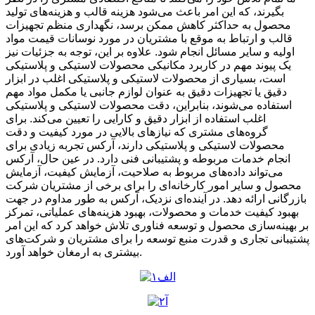
بگیرند، که این امر باعث می‌شود هزینه قالب و هزینه‌های تولید
محصول به حداکثر کاهش ممکن برسد، نگهداری منظم تجهیزات
قالب و ارتباط به موقع با مشتریان در مورد نوسانات قیمت مواد
اولیه و سایر مسائل انجام شود. علاوه بر این، توجه به جزئیات نیز
یک پیوند مهم در کاربرد مکانیکی محصولات لاستیکی و پلاستیکی
است، بسیاری از محصولات لاستیکی و پلاستیکی اغلب در ابزار
دقیق یا تجهیزات دقیق به عنوان لوازم جانبی یا مکمل مواد مهم
استفاده می‌شوند، بنابراین، دقت محصولات لاستیکی و پلاستیکی
اغلب استفاده از ابزار دقیق و کارایی را تعیین می‌کند. برای
گروه‌های مشتری که نیازهای بالایی در مورد کیفیت و دقت
محصولات لاستیکی و پلاستیکی دارند، آرکس تجربه زیادی برای
انجام خدمات مربوطه و پشتیبانی فنی دارد. در عین حال، آرکس
می‌تواند داده‌های مربوط به صلاحیت، آزمایش کیفیت، آزمایش
محصول و سایر امور کارخانه‌ای را برای برخی از مشتریان شرکت
بازرگانی ارائه دهد. در آینده‌ای نزدیک، آرکس به طور مداوم در جهت
بهبود کیفیت خدمات و محصولات، بهبود هزینه‌های عملیاتی، تمرکز
بر بهینه‌سازی محصول و توسعه فناوری تلاش خواهد کرد که این امر
پشتیبانی تجاری و قدرت منبع توسعه را برای مشتریان و شرکت‌های
بیشتری به ارمغان خواهد آورد.