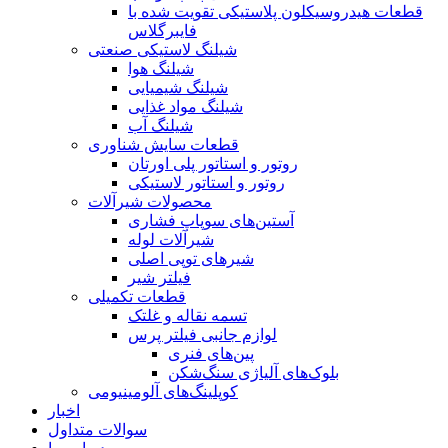
قطعات هیدروسیکلون پلاستیکی تقویت شده با
فایبرگلاس
شیلنگ لاستیکی صنعتی
شیلنگ هوا
شیلنگ شیمیایی
شیلنگ مواد غذایی
شیلنگ آب
قطعات سایش شناوری
روتور و استاتور پلی اورتان
روتور و استاتور لاستیکی
محصولات شیرآلات
آستین‌های سوپاپ فشاری
شیرآلات لوله
شیرهای توپی اصلی
فیلتر شیر
قطعات تکمیلی
تسمه نقاله و غلتک
لوازم جانبی فیلتر پرس
پین‌های فنری
بلوک‌های آلیاژی سنگ‌شکن
کوپلینگ‌های آلومینیومی
اخبار
سوالات متداول