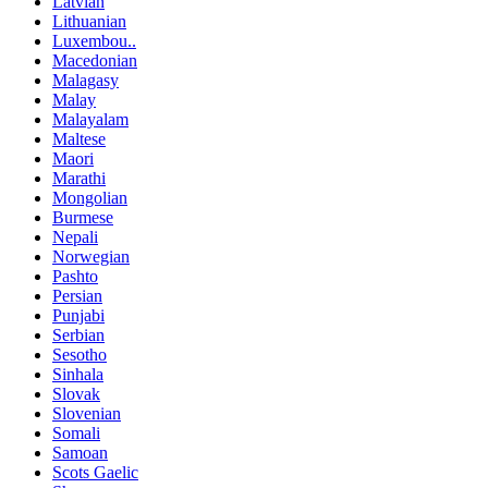
Latvian
Lithuanian
Luxembou..
Macedonian
Malagasy
Malay
Malayalam
Maltese
Maori
Marathi
Mongolian
Burmese
Nepali
Norwegian
Pashto
Persian
Punjabi
Serbian
Sesotho
Sinhala
Slovak
Slovenian
Somali
Samoan
Scots Gaelic