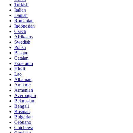
Turkish
Italian
Danish
Romanian
Indonesian
Czech
Afrikaans
Swedish
Polish
Basque
Catalan
Esperanto
Hindi
Lao
Albanian
Amharic
Armenian
Azerbaijani
Belarusian
Bengali
Bosnian
Bulgarian
Cebuano
Chichewa
Corsican